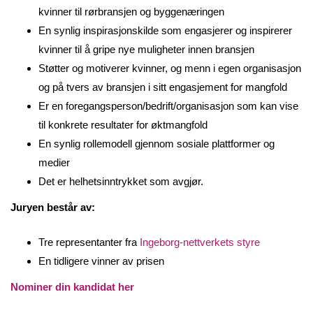
kvinner til rørbransjen og byggenæringen
En synlig inspirasjonskilde som engasjerer og inspirerer
kvinner til å gripe nye muligheter innen bransjen
Støtter og motiverer kvinner, og menn i egen organisasjon
og på tvers av bransjen i sitt engasjement for mangfold
Er en foregangsperson/bedrift/organisasjon som kan vise
til konkrete resultater for øktmangfold
En synlig rollemodell gjennom sosiale plattformer og
medier
Det er helhetsinntrykket som avgjør.
Juryen består av:
Tre representanter fra
Ingeborg-nettverkets styre
En tidligere vinner av prisen
Nominer din kandidat her