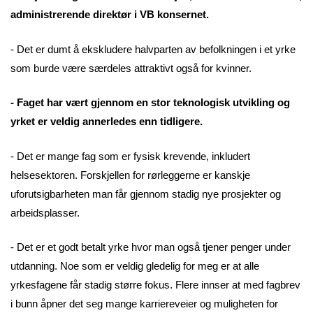
administrerende direktør i VB konsernet.
- Det er dumt å ekskludere halvparten av befolkningen i et yrke
som burde være særdeles attraktivt også for kvinner.
- Faget har vært gjennom en stor teknologisk utvikling og
yrket er veldig annerledes enn tidligere.
- Det er mange fag som er fysisk krevende, inkludert
helsesektoren. Forskjellen for rørleggerne er kanskje
uforutsigbarheten man får gjennom stadig nye prosjekter og
arbeidsplasser.
- Det er et godt betalt yrke hvor man også tjener penger under
utdanning. Noe som er veldig gledelig for meg er at alle
yrkesfagene får stadig større fokus. Flere innser at med fagbrev
i bunn åpner det seg mange karriereveier og muligheten for