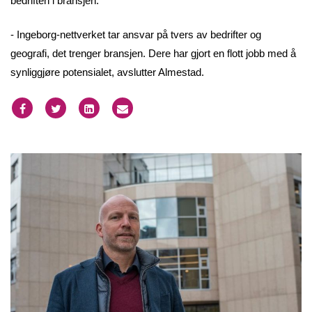
bedriften i bransjen.
- Ingeborg-nettverket tar ansvar på tvers av bedrifter og
geografi, det trenger bransjen. Dere har gjort en flott jobb med å
synliggjøre potensialet, avslutter Almestad.