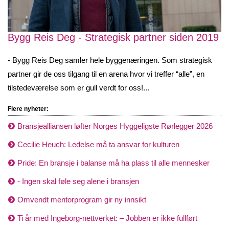
Bygg Reis Deg - Strategisk partner siden 2019
- Bygg Reis Deg samler hele byggenæringen. Som strategisk
partner gir de oss tilgang til en arena hvor vi treffer “alle”, en
tilstedeværelse som er gull verdt for oss!...
Flere nyheter:
Bransjealliansen løfter Norges Hyggeligste Rørlegger 2026
Cecilie Heuch: Ledelse må ta ansvar for kulturen
Pride: En bransje i balanse må ha plass til alle mennesker
- Ingen skal føle seg alene i bransjen
Omvendt mentorprogram gir ny innsikt
Ti år med Ingeborg-nettverket: – Jobben er ikke fullført