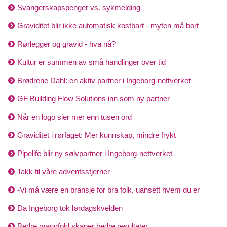
Svangerskapspenger vs. sykmelding
Graviditet blir ikke automatisk kostbart - myten må bort
Rørlegger og gravid - hva nå?
Kultur er summen av små handlinger over tid
Brødrene Dahl: en aktiv partner i Ingeborg-nettverket
GF Building Flow Solutions inn som ny partner
Når en logo sier mer enn tusen ord
Graviditet i rørfaget: Mer kunnskap, mindre frykt
Pipelife blir ny sølvpartner i Ingeborg-nettverket
Takk til våre adventsstjerner
-Vi må være en bransje for bra folk, uansett hvem du er
Da Ingeborg tok lørdagskvelden
Bedre mangfold skaper bedre resultater