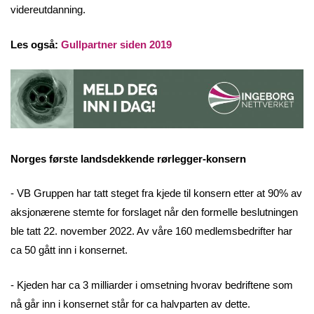
videreutdanning.
Les også:
Gullpartner siden 2019
Norges første landsdekkende rørlegger-konsern
- VB Gruppen har tatt steget fra kjede til konsern etter at 90% av
aksjonærene stemte for forslaget når den formelle beslutningen
ble tatt 22. november 2022. Av våre 160 medlemsbedrifter har
ca 50 gått inn i konsernet.
- Kjeden har ca 3 milliarder i omsetning hvorav bedriftene som
nå går inn i konsernet står for ca halvparten av dette.