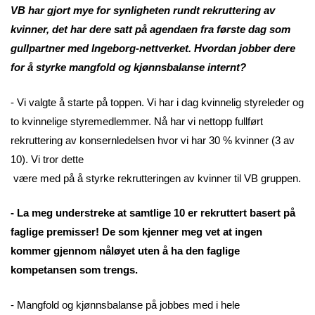
VB har gjort mye for synligheten rundt rekruttering av
kvinner, det har dere satt på agendaen fra første dag som
gullpartner med Ingeborg-nettverket. Hvordan jobber dere
for å styrke mangfold og kjønnsbalanse internt?
- Vi valgte å starte på toppen. Vi har i dag kvinnelig styreleder og
to kvinnelige styremedlemmer. Nå har vi nettopp fullført
rekruttering av konsernledelsen hvor vi har 30 % kvinner (3 av
10). Vi tror dette
være med på å styrke rekrutteringen av kvinner til VB gruppen.
- La meg understreke at samtlige 10 er rekruttert basert på
faglige premisser! De som kjenner meg vet at ingen
kommer gjennom nåløyet uten å ha den faglige
kompetansen som trengs.
- Mangfold og kjønnsbalanse på jobbes med i hele