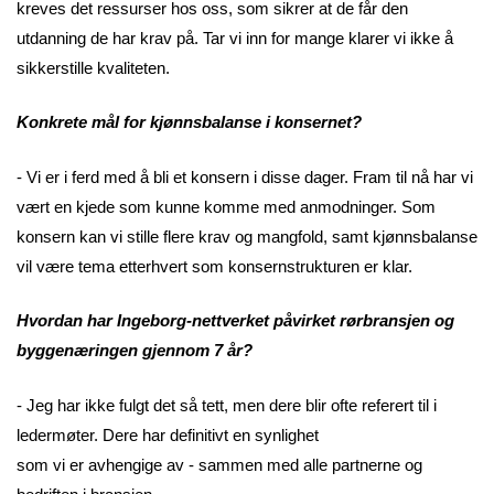
kreves det ressurser hos oss, som sikrer at de får den
utdanning de har krav på. Tar vi inn for mange klarer vi ikke å
sikkerstille kvaliteten.
Konkrete mål for kjønnsbalanse i konsernet?
- Vi er i ferd med å bli et konsern i disse dager. Fram til nå har vi
vært en kjede som kunne komme med anmodninger. Som
konsern kan vi stille flere krav og mangfold, samt kjønnsbalanse
vil være tema etterhvert som konsernstrukturen er klar.
Hvordan har Ingeborg-nettverket påvirket rørbransjen og
byggenæringen gjennom 7 år?
- Jeg har ikke fulgt det så tett, men dere blir ofte referert til i
ledermøter. Dere har definitivt en synlighet
som vi er avhengige av - sammen med alle partnerne og