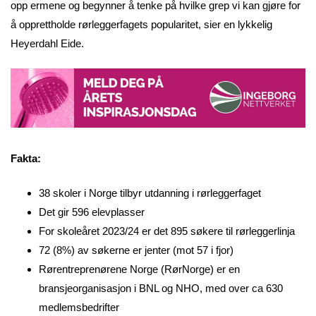
opp ermene og begynner å tenke på hvilke grep vi kan gjøre for
å opprettholde rørleggerfagets popularitet, sier en lykkelig
Heyerdahl Eide.
Fakta:
38 skoler i Norge tilbyr utdanning i rørleggerfaget
Det gir 596 elevplasser
For skoleåret 2023/24 er det 895 søkere til rørleggerlinja
72 (8%) av søkerne er jenter (mot 57 i fjor)
Rørentreprenørene Norge (RørNorge) er en
bransjeorganisasjon i BNL og NHO, med over ca 630
medlemsbedrifter