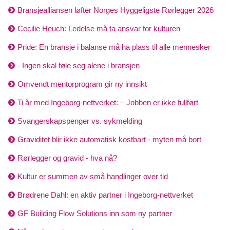
Bransjealliansen løfter Norges Hyggeligste Rørlegger 2026
Cecilie Heuch: Ledelse må ta ansvar for kulturen
Pride: En bransje i balanse må ha plass til alle mennesker
- Ingen skal føle seg alene i bransjen
Omvendt mentorprogram gir ny innsikt
Ti år med Ingeborg-nettverket: – Jobben er ikke fullført
Svangerskapspenger vs. sykmelding
Graviditet blir ikke automatisk kostbart - myten må bort
Rørlegger og gravid - hva nå?
Kultur er summen av små handlinger over tid
Brødrene Dahl: en aktiv partner i Ingeborg-nettverket
GF Building Flow Solutions inn som ny partner