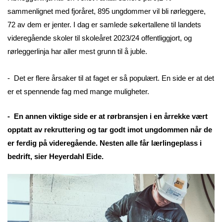
sammenlignet med fjoråret, 895 ungdommer vil bli rørleggere,
72 av dem er jenter. I dag er samlede søkertallene til landets
videregående skoler til skoleåret 2023/24 offentliggjort, og
rørleggerlinja har aller mest grunn til å juble.
- Det er flere årsaker til at faget er så populært. En side er at det
er et spennende fag med mange muligheter.
- En annen viktige side er at rørbransjen i en årrekke vært
opptatt av rekruttering og tar godt imot ungdommen når de
er ferdig på videregående. Nesten alle får lærlingeplass i
bedrift, sier Heyerdahl Eide.