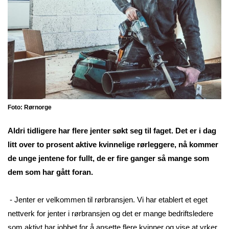
Foto: Rørnorge
Aldri tidligere har flere jenter søkt seg til faget. Det er i dag
litt over to prosent aktive kvinnelige rørleggere, nå kommer
de unge jentene for fullt, de er fire ganger så mange som
dem som har gått foran.
- Jenter er velkommen til rørbransjen. Vi har etablert et eget
nettverk for jenter i rørbransjen og det er mange bedriftsledere
som aktivt har jobbet for å ansette flere kvinner og vise at yrker