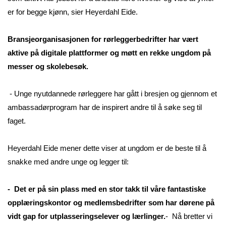
er for begge kjønn, sier Heyerdahl Eide.
Bransjeorganisasjonen for rørleggerbedrifter har vært
aktive på digitale plattformer og møtt en rekke ungdom på
messer og skolebesøk.
- Unge nyutdannede rørleggere har gått i bresjen og gjennom et
ambassadørprogram har de inspirert andre til å søke seg til
faget.
Heyerdahl Eide mener dette viser at ungdom er de beste til å
snakke med andre unge og legger til:
- Det er på sin plass med en stor takk til våre fantastiske
opplæringskontor og medlemsbedrifter som har dørene på
vidt gap for utplasseringselever og lærlinger.
- Nå bretter vi