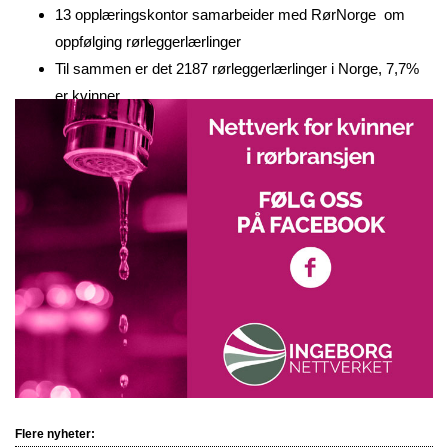
13 opplæringskontor samarbeider med RørNorge om
oppfølging rørleggerlærlinger
Til sammen er det 2187 rørleggerlærlinger i Norge, 7,7%
er kvinner
Flere nyheter: