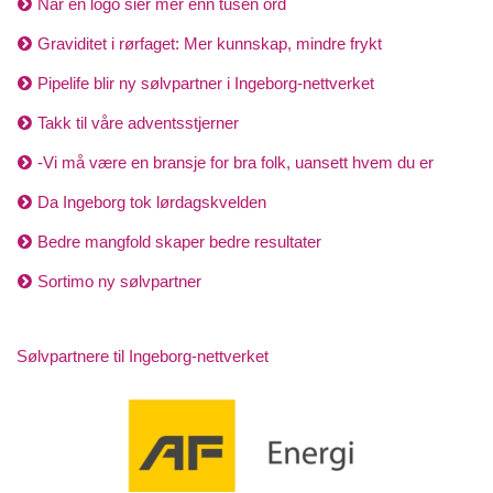
Når en logo sier mer enn tusen ord
Graviditet i rørfaget: Mer kunnskap, mindre frykt
Pipelife blir ny sølvpartner i Ingeborg-nettverket
Takk til våre adventsstjerner
-Vi må være en bransje for bra folk, uansett hvem du er
Da Ingeborg tok lørdagskvelden
Bedre mangfold skaper bedre resultater
Sortimo ny sølvpartner
Sølvpartnere til Ingeborg-nettverket