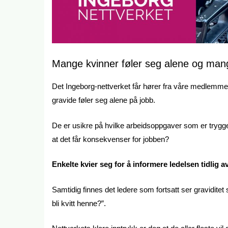
Mange kvinner føler seg alene og mang
Det Ingeborg-nettverket får hører fra våre medlemme
gravide føler seg alene på jobb.
De er usikre på hvilke arbeidsoppgaver som er trygge, 
at det får konsekvenser for jobben?
Enkelte kvier seg for å informere ledelsen tidlig a
Samtidig finnes det ledere som fortsatt ser graviditet 
bli kvitt henne?”.