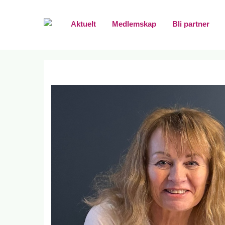
Aktuelt
Medlemskap
Bli partner