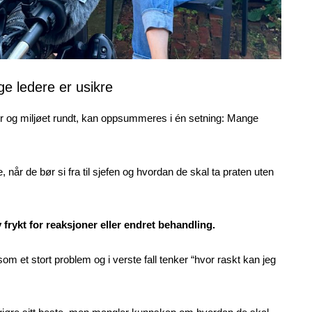
e ledere er usikre
r og miljøet rundt, kan oppsummeres i én setning: Mange
når de bør si fra til sjefen og hvordan de skal ta praten uten
v frykt for reaksjoner eller endret behandling.
som et stort problem og i verste fall tenker “hvor raskt kan jeg