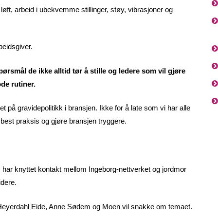
ft, arbeid i ubekvemme stillinger, støy, vibrasjoner og
beidsgiver.
ørsmål de ikke alltid tør å stille og ledere som vil gjøre
de rutiner.
t på gravidepolitikk i bransjen. Ikke for å late som vi har alle
 best praksis og gjøre bransjen tryggere.
 har knyttet kontakt mellom Ingeborg-nettverket og jordmor
idere.
 Heyerdahl Eide, Anne Sødem og Moen vil snakke om temaet.