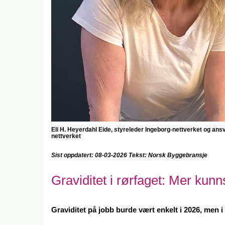
Eli H. Heyerdahl Eide, styreleder Ingeborg-nettverket og a
nsv
nettverket
Sist oppdatert: 08-03-2026 Tekst: Norsk Byggebransje
Graviditet i rørfaget: Mer kunn
Graviditet på jobb burde vært enkelt i 2026, men i 