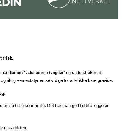
 frisk.
ke handler om “voldsomme tyngder” og understreker at
 riktig verneutstyr en selvfølge for alle, ikke bare gravide.
og:
fen så tidlig som mulig. Det har man god tid til å legge en
v graviditeten.