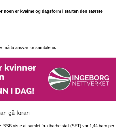
or noen er kvalme og dagsform i starten den største
elv må ta ansvar for samtalene.
kan gå foran
. SSB viste at samlet fruktbarhetstall (SFT) var 1,44 barn per