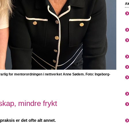
Ak
arlig for mentorordningen i nettverket
Anne Sødem. Foto: Ingeborg-
skap, mindre frykt
praksis er det ofte alt annet.