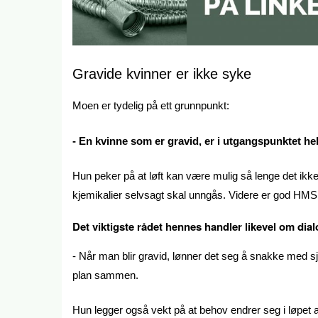
Gravide kvinner er ikke syke
Moen er tydelig på ett grunnpunkt:
- En kvinne som er gravid, er i utgangspunktet helt
Hun peker på at løft kan være mulig så lenge det ik
kjemikalier selvsagt skal unngås. Videre er god HMS og
Det viktigste rådet hennes handler likevel om dial
- Når man blir gravid, lønner det seg å snakke med sje
plan sammen.
Hun legger også vekt på at behov endrer seg i løpet a