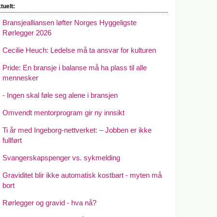
tuelt:
Bransjealliansen løfter Norges Hyggeligste
Rørlegger 2026
Cecilie Heuch: Ledelse må ta ansvar for kulturen
Pride: En bransje i balanse må ha plass til alle
mennesker
- Ingen skal føle seg alene i bransjen
Omvendt mentorprogram gir ny innsikt
Ti år med Ingeborg-nettverket: – Jobben er ikke
fullført
Svangerskapspenger vs. sykmelding
Graviditet blir ikke automatisk kostbart - myten må
bort
Rørlegger og gravid - hva nå?