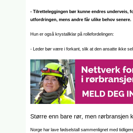
- Tilretteleggingen bør kunne endres underveis, f
utfordringen, mens andre får ulike behov senere.
Hun er også krystallklar på rollefordelingen:
- Leder bør være i forkant, slik at den ansatte ikke s
Større enn bare rør, men rørbransjen 
Norge har lave fødselstall sammenlignet med tidligere