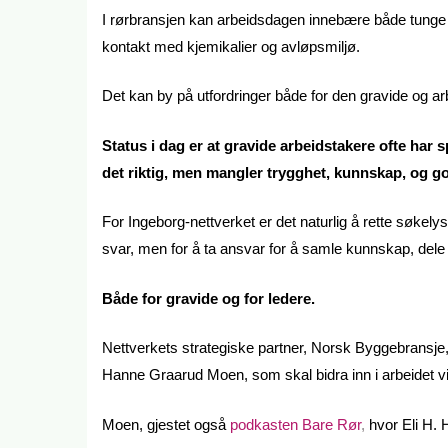
I rørbransjen kan arbeidsdagen innebære både tunge lø
kontakt med kjemikalier og avløpsmiljø.
Det kan by på utfordringer både for den gravide og ar
Status i dag er at gravide arbeidstakere ofte har sp
det riktig, men mangler trygghet, kunnskap, og go
For Ingeborg-nettverket er det naturlig å rette søkelyse
svar, men for å ta ansvar for å samle kunnskap, dele
Både for gravide og for ledere.
Nettverkets strategiske partner, Norsk Byggebransje,
Hanne Graarud Moen, som skal bidra inn i arbeidet v
Moen, gjestet også
podkasten Bare Rør
,
hvor Eli H.