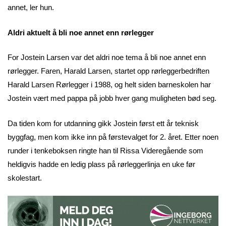
annet, ler hun.
Aldri aktuelt å bli noe annet enn rørlegger
For Jostein Larsen var det aldri noe tema å bli noe annet enn
rørlegger. Faren, Harald Larsen, startet opp rørleggerbedriften
Harald Larsen Rørlegger i 1988, og helt siden barneskolen har
Jostein vært med pappa på jobb hver gang muligheten bød seg.
Da tiden kom for utdanning gikk Jostein først ett år teknisk
byggfag, men kom ikke inn på førstevalget for 2. året. Etter noen
runder i tenkeboksen ringte han til Rissa Videregående som
heldigvis hadde en ledig plass på rørleggerlinja en uke før
skolestart.