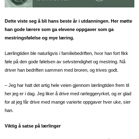
Dette viste seg å bli hans beste år i utdanningen. Her møtte
han gode lærere som ga elevene oppgaver som ga
mestringsfølelse og mye læring.
Lærlingtiden ble naturligvis i familiebedriften, hvor han fort fikk
føle på den gode følelsen av selvstendighet og mestring. Nå
driver han bedriften sammen med broren, og trives godt.
– Jeg har hatt det artig hele veien gjennom lærlingtiden frem til
her jeg er i dag. Jeg liker å drive med rørleggeryrket, og er glad
for at jeg får drive med mange varierte oppgaver hver uke, sier
han.
Viktig å satse på lærlinger