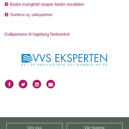
Bedre mangfold skaper bedre resultater
Sortimo ny sølvpartner
Gullpartnere til Ingeborg Nettverket
Om oss
Vår historie