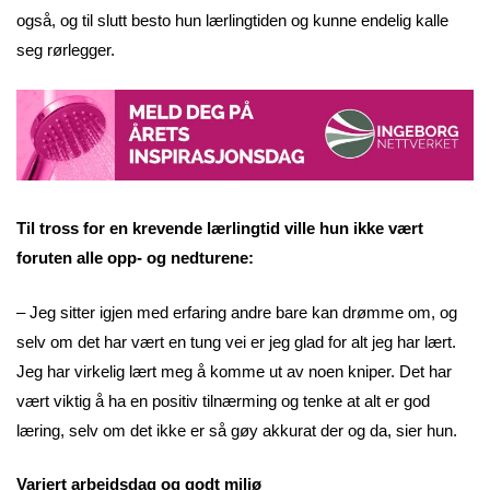
også, og til slutt besto hun lærlingtiden og kunne endelig kalle
seg rørlegger.
Til tross for en krevende lærlingtid ville hun ikke vært
foruten alle opp- og nedturene:
– Jeg sitter igjen med erfaring andre bare kan drømme om, og
selv om det har vært en tung vei er jeg glad for alt jeg har lært.
Jeg har virkelig lært meg å komme ut av noen kniper. Det har
vært viktig å ha en positiv tilnærming og tenke at alt er god
læring, selv om det ikke er så gøy akkurat der og da, sier hun.
Variert arbeidsdag og godt miljø