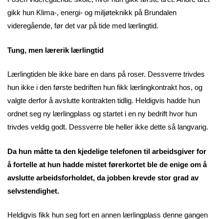
gikk hun Klima-, energi- og miljøteknikk på Brundalen
videregående, før det var på tide med lærlingtid.
Tung, men lærerik lærlingtid
Lærlingtiden ble ikke bare en dans på roser. Dessverre trivdes
hun ikke i den første bedriften hun fikk lærlingkontrakt hos, og
valgte derfor å avslutte kontrakten tidlig. Heldigvis hadde hun
ordnet seg ny lærlingplass og startet i en ny bedrift hvor hun
trivdes veldig godt. Dessverre ble heller ikke dette så langvarig.
Da hun måtte ta den kjedelige telefonen til arbeidsgiver for
å fortelle at hun hadde mistet førerkortet ble de enige om å
avslutte arbeidsforholdet, da jobben krevde stor grad av
selvstendighet.
Heldigvis fikk hun seg fort en annen lærlingplass denne gangen