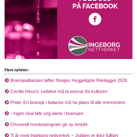
Flere nyheter:
Bransjealliansen løfter Norges Hyggeligste Rørlegger 2026
Cecilie Heuch: Ledelse må ta ansvar for kulturen
Pride: En bransje i balanse må ha plass til alle mennesker
- Ingen skal føle seg alene i bransjen
Omvendt mentorprogram gir ny innsikt
Ti år med Ingeborg-nettverket: – Jobben er ikke fullført