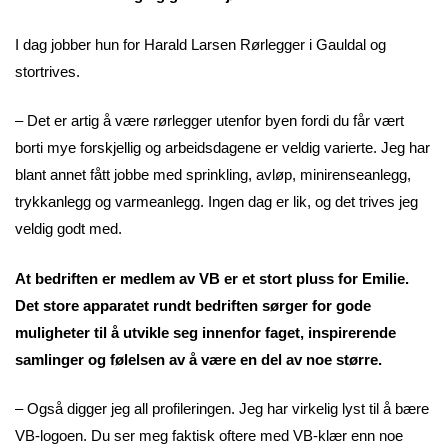
I dag jobber hun for Harald Larsen Rørlegger i Gauldal og
stortrives.
– Det er artig å være rørlegger utenfor byen fordi du får vært
borti mye forskjellig og arbeidsdagene er veldig varierte. Jeg har
blant annet fått jobbe med sprinkling, avløp, minirenseanlegg,
trykkanlegg og varmeanlegg. Ingen dag er lik, og det trives jeg
veldig godt med.
At bedriften er medlem av VB er et stort pluss for Emilie.
Det store apparatet rundt bedriften sørger for gode
muligheter til å utvikle seg innenfor faget, inspirerende
samlinger og følelsen av å være en del av noe større.
– Også digger jeg all profileringen. Jeg har virkelig lyst til å bære
VB-logoen. Du ser meg faktisk oftere med VB-klær enn noe