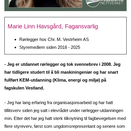
Marie Linn Havsgård, Fagansvarlig
Rørlegger hos Chr. M. Vestrheim AS
Styremedlem siden 2018 - 2025
- Jeg er utdannet rørlegger og tok svennebrev i 2008. Jeg
har tidligere studert til å bli maskiningeniør og har snart
fullført KEM-utdanning (Klima, energi og miljø) på
fagskulen Vestland.
- Jeg har lang erfaring fra organisasjonsarbeid og har hatt
tillitsverv siden jeg satt i elevrådet under rørlegger-utdanningen
min. Etter det har jeg hatt sterk tilknytning til fagbevegelsen med
flere styreverv, først som ungdomsrepresentant og senere som