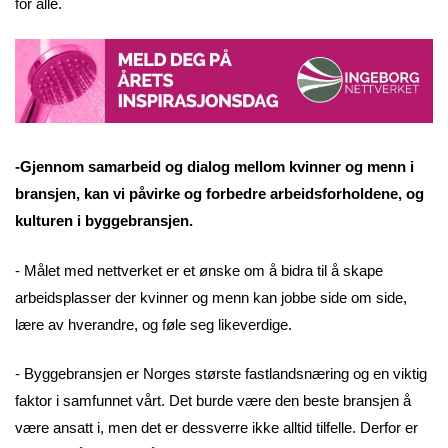
for alle.
-Gjennom samarbeid og dialog mellom kvinner og menn i
bransjen, kan vi påvirke og forbedre arbeidsforholdene, og
kulturen i byggebransjen.
- Målet med nettverket er et ønske om å bidra til å skape
arbeidsplasser der kvinner og menn kan jobbe side om side,
lære av hverandre, og føle seg likeverdige.
- Byggebransjen er Norges største fastlandsnæring og en viktig
faktor i samfunnet vårt. Det burde være den beste bransjen å
være ansatt i, men det er dessverre ikke alltid tilfelle. Derfor er