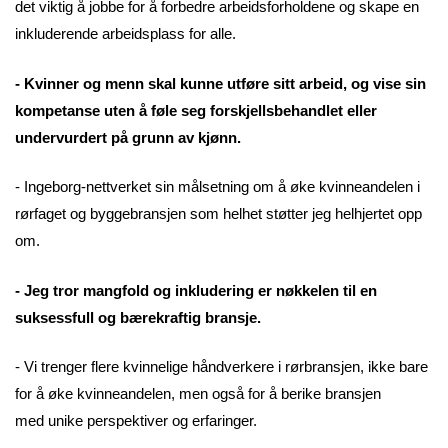
det viktig å jobbe for å forbedre arbeidsforholdene og skape en
inkluderende arbeidsplass for alle.
- Kvinner og menn skal kunne utføre sitt arbeid, og vise sin
kompetanse uten å føle seg forskjellsbehandlet eller
undervurdert på grunn av kjønn.
- Ingeborg-nettverket sin målsetning om å øke kvinneandelen i
rørfaget og byggebransjen som helhet støtter jeg helhjertet opp
om.
- Jeg tror mangfold og inkludering er nøkkelen til en
suksessfull og bærekraftig bransje.
- Vi trenger flere kvinnelige håndverkere i rørbransjen, ikke bare
for å øke kvinneandelen, men også for å berike bransjen
med unike perspektiver og erfaringer.