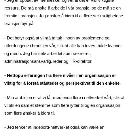
- Jeg er opptatt av mennesker og vet at det er vår viktigste
ressurs. De må ønske å arbeide i vår bransje, og de må se en
fremtid i bransjen. Jeg ønsker å bidra til at flere ser mulighetene
bransjen byr på.
- Det betyr også at vi må ta tak i noen av problemene og
utfordringene i bransjen vår, slik at alle kan trives, både kvinner
og menn. Jeg har selv arbeidet som sekretær,
administrasjonsansvarlig, leder og HR-direktør.
- Nettopp erfaringen fra flere nivåer i en organisasjon er
viktig for å forstå ståstedet og perspektivet til den enkelte.
- Min ambisjon er at vi får med enda flere i nettverket vårt, slik at
vi blir en samlet stemme som flere lytter til og en organisasjon
som flere ønsker å bidra til.
- Jeg tenker at Ingeborg-nettverket også kan være en