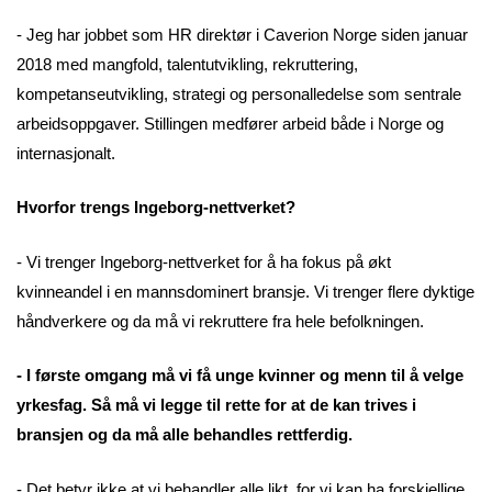
- Jeg har jobbet som HR direktør i Caverion Norge siden januar
2018 med mangfold, talentutvikling, rekruttering,
kompetanseutvikling, strategi og personalledelse som sentrale
arbeidsoppgaver. Stillingen medfører arbeid både i Norge og
internasjonalt.
Hvorfor trengs Ingeborg-nettverket?
- Vi trenger Ingeborg-nettverket for å ha fokus på økt
kvinneandel i en mannsdominert bransje. Vi trenger flere dyktige
håndverkere og da må vi rekruttere fra hele befolkningen.
- I første omgang må vi få unge kvinner og menn til å velge
yrkesfag. Så må vi legge til rette for at de kan trives i
bransjen og da må alle behandles rettferdig.
- Det betyr ikke at vi behandler alle likt, for vi kan ha forskjellige