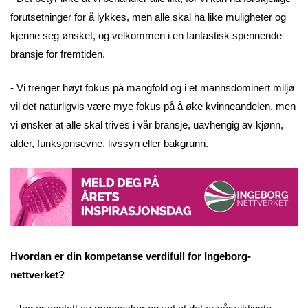
forutsetninger for å lykkes, men alle skal ha like muligheter og
kjenne seg ønsket, og velkommen i en fantastisk spennende
bransje for fremtiden.
- Vi trenger høyt fokus på mangfold og i et mannsdominert miljø
vil det naturligvis være mye fokus på å øke kvinneandelen, men
vi ønsker at alle skal trives i vår bransje, uavhengig av kjønn,
alder, funksjonsevne, livssyn eller bakgrunn.
Hvordan er din kompetanse verdifull for Ingeborg-
nettverket?